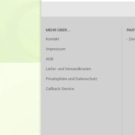
MEHR ÜBER...
PAR
Kontakt
-
Zer
Impressum
AGB
Liefer- und Versandkosten
Privatsphäre und Datenschutz
Callback Service