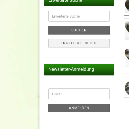
Erweiterte Suche
Erweiterte
Suche
SUCHEN
ERWEITERTE SUCHE
Newsletter-Anmeldung
WEITER
E-
ZUR
Mail
NEWSLETTER-
ANMELDUNG
ANMELDEN