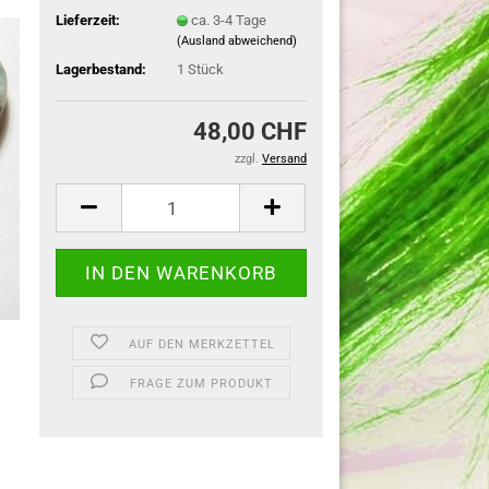
Lieferzeit:
ca. 3-4 Tage
(Ausland abweichend)
Lagerbestand:
1
Stück
48,00 CHF
zzgl.
Versand
AUF DEN MERKZETTEL
FRAGE ZUM PRODUKT