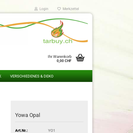
Login
Merkzettel
Ihr Warenkorb
0,00 CHF
K
VERSCHIEDENES & DEKO
Yowa Opal
Art.Nr.:
YO1