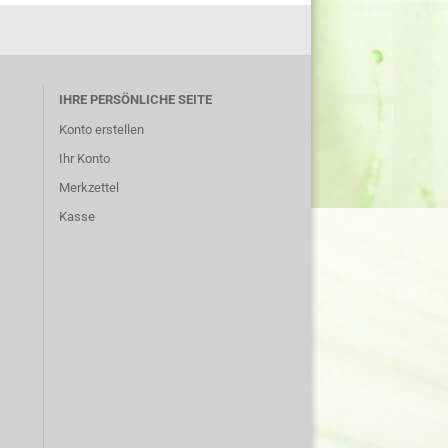
IHRE PERSÖNLICHE SEITE
Konto erstellen
Ihr Konto
Merkzettel
Kasse